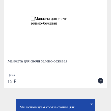
Манжета для свечи зелено-бежевая
Цена
+
15 ₽
x
Мы используем cookie-файлы для