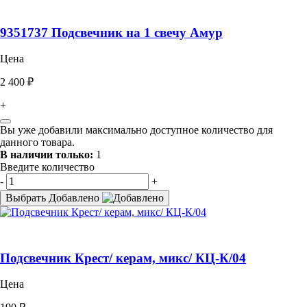
9351737 Подсвечник на 1 свечу Амур
Цена
2 400 ₽
+
Вы уже добавили максимально доступное количество для
данного товара.
В наличии только:
1
Введите количество
-
+
Выбрать
Добавлено
Подсвечник Крест/ керам, микс/ КЦ-К/04
Цена