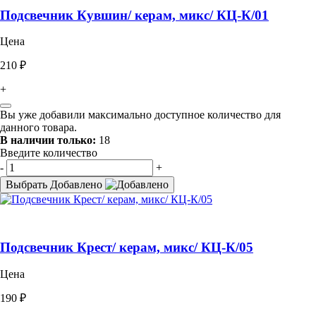
Подсвечник Кувшин/ керам, микс/ КЦ-К/01
Цена
210 ₽
+
Вы уже добавили максимально доступное количество для
данного товара.
В наличии только:
18
Введите количество
-
+
Выбрать
Добавлено
Подсвечник Крест/ керам, микс/ КЦ-К/05
Цена
190 ₽