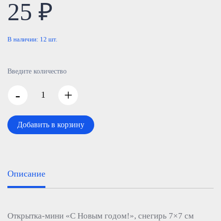
25 ₽
В наличии:
12
шт.
Введите количество
-
+
Добавить в корзину
Описание
Открытка-мини «С Новым годом!», снегирь 7×7 см