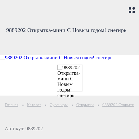
9889202 Открытка-мини С Новым годом! снегирь
Главная
Каталог
Сувениры
Открытки
9889202 Открытка-м
Артикул: 9889202