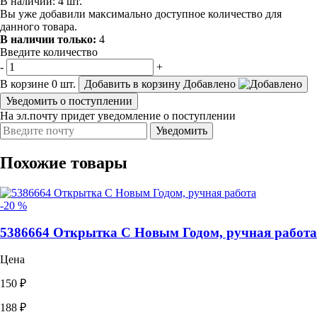
В наличии:
4
шт.
Вы уже добавили максимально доступное количество для
данного товара.
В наличии только:
4
Введите количество
-
+
В корзине
0
шт.
Добавить в корзину
Добавлено
Уведомить о поступлении
На эл.почту придет уведомление о поступлении
Уведомить
Похожие товары
-20 %
5386664 Открытка С Новым Годом, ручная работа
Цена
150 ₽
188 ₽