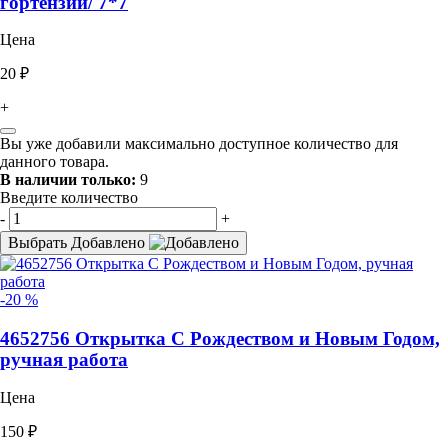
гортензии/ 7*7
Цена
20 ₽
+
Вы уже добавили максимально доступное количество для
данного товара.
В наличии только:
9
Введите количество
-
+
Выбрать
Добавлено
-20 %
4652756 Открытка С Рождеством и Новым Годом,
ручная работа
Цена
150 ₽