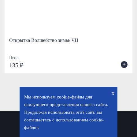
Открытка Волшебство зимы/ ЧЦ
Цена
+
135 ₽
x
Мы используем cookie-файлы для
наилучшего представления нашего сайта.
Продолжая использовать этот сайт, вы
соглашаетесь с использованием cookie-
Политика конфиденциальности
файлов
© «Фавор. Магазин православных подарков», 2026