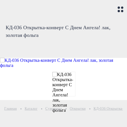
КД-036 Открытка-конверт С Днем Ангела! лак,
золотая фольга
Главная
Каталог
Сувениры
Открытки
КД-036 Открытка-кон