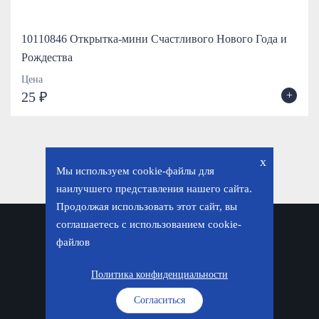
10110846 Открытка-мини Счастливого Нового Года и
Рождества
Цена
+
25 ₽
x
Мы используем cookie-файлы для
наилучшего представления нашего сайта.
Продолжая использовать этот сайт, вы
соглашаетесь с использованием cookie-
Политика конфиденциальности
файлов
© «Фавор. Магазин православных подарков», 2026
Политика конфиденциальности
Согласиться