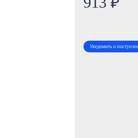
913 ₽
Уведомить о поступле