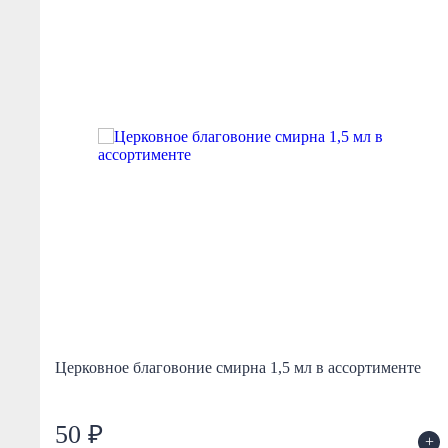
Церковное благовоние смирна 1,5 мл в ассортименте
50 ₽
+
+