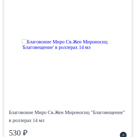
Благовоние Миро Св.Жен Мироносиц "Благовещение"
в роллерах 14 мл
530 ₽
+