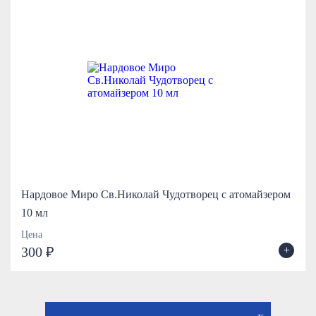
Нардовое Миро Св.Николай Чудотворец с атомайзером
10 мл
Цена
+
300 ₽