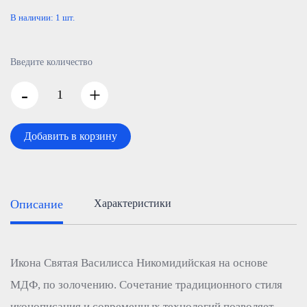
В наличии:
1
шт.
Введите количество
-
+
Добавить в корзину
Описание
Характеристики
Икона Святая Василисса Никомидийская на основе
МДФ, по золочению. Сочетание традиционного стиля
иконописания и современных технологий позволяет