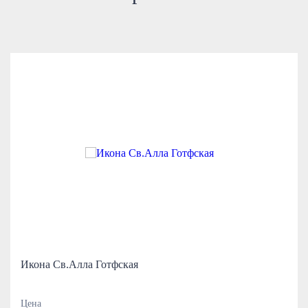
Икона Св.Алла Готфская
Цена