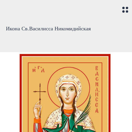
Икона Св.Василисса Никомидийская