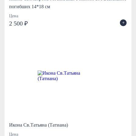
погибших 14*18 см
Цена
+
2 500 ₽
Икона Св.Татьяна (Татиана)
Цена