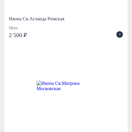
Икона Св.Аглаида Римская
Цена
+
2 500 ₽