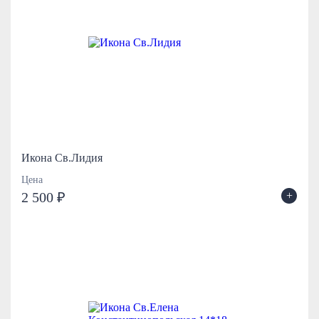
Икона Св.Лидия
Цена
+
2 500 ₽