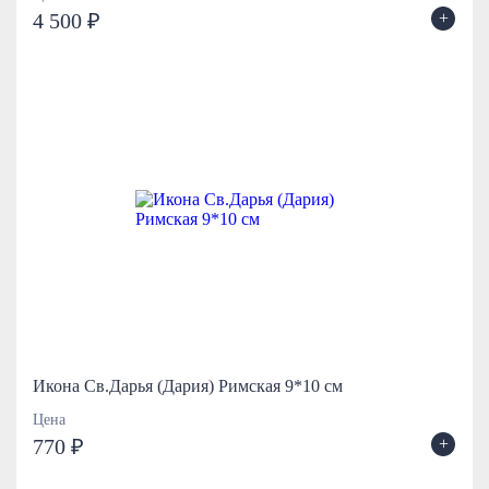
+
4 500 ₽
Икона Св.Дарья (Дария) Римская 9*10 см
Цена
+
770 ₽