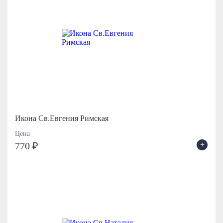
Икона Св.Евгения Римская
Цена
+
770 ₽