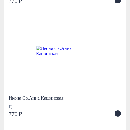
+
770 ₽
Икона Св.Анна Кашинская
Цена
+
770 ₽