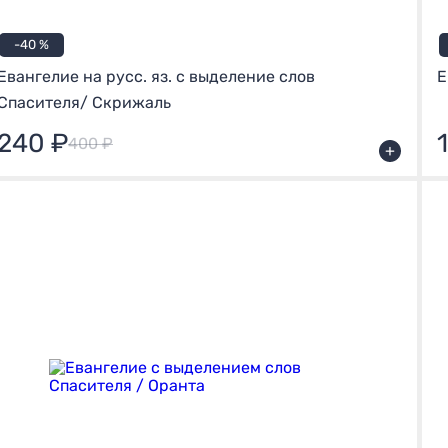
-40 %
Евангелие на русс. яз. с выделение слов
Е
Спасителя/ Скрижаль
240 ₽
400 ₽
+