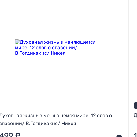
Д
Духовная жизнь в меняющемся мире. 12 слов о
спасении/ В.Гогдикакис/ Никея
499 ₽