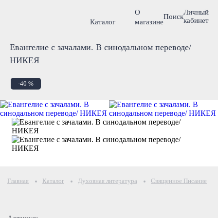
О
Личный
Поиск
кабинет
Каталог
магазине
Евангелие с зачалами. В синодальном переводе/
НИКЕЯ
-40 %
Главная
Каталог
Духовная литература
Священное Писание