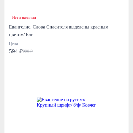
Нет в наличии
Евангелие. Слова Спасителя выделены красным
цветом/ Блг
Цена
594 ₽
990 ₽