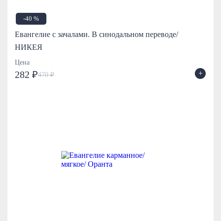
-40 %
Евангелие с зачалами. В синодальном переводе/
НИКЕЯ
Цена
+
282 ₽
470 ₽