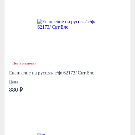
Нет в наличии
Евангелие на русс.яз/ с/ф/ 62173/ Свт.Елс
Цена
880 ₽