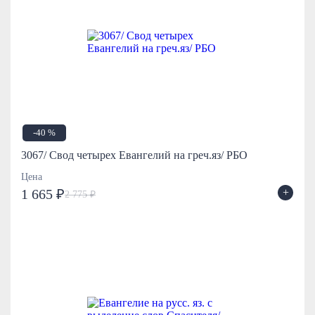
-40 %
3067/ Свод четырех Евангелий на греч.яз/ РБО
Цена
+
1 665 ₽
2 775 ₽