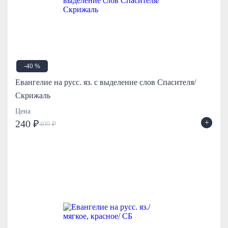
-40 %
Евангелие на русс. яз. с выделение слов Спасителя/
Скрижаль
Цена
+
240 ₽
400 ₽