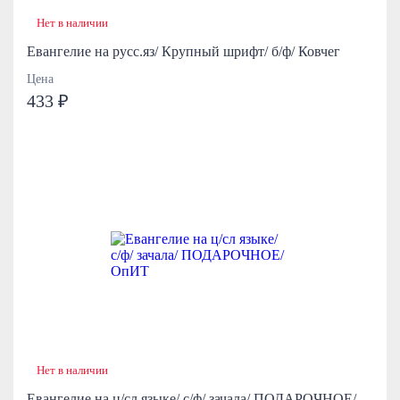
Нет в наличии
Евангелие на русс.яз/ Крупный шрифт/ б/ф/ Ковчег
Цена
433 ₽
Нет в наличии
Евангелие на ц/сл языке/ с/ф/ зачала/ ПОДАРОЧНОЕ/