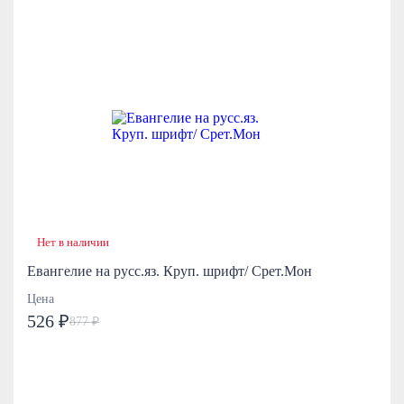
Нет в наличии
Евангелие на русс.яз. Круп. шрифт/ Срет.Мон
Цена
526 ₽
877 ₽