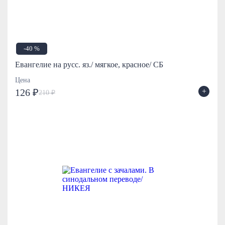
-40 %
Евангелие на русс. яз./ мягкое, красное/ СБ
Цена
+
126 ₽
210 ₽