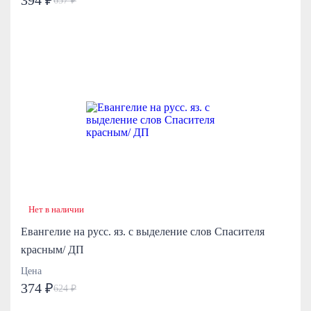
394 ₽
657 ₽
Нет в наличии
Евангелие на русс. яз. с выделение слов Спасителя
красным/ ДП
Цена
374 ₽
624 ₽