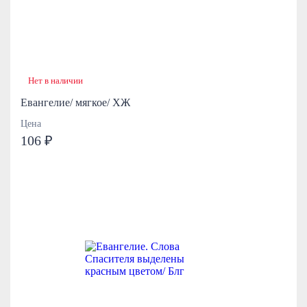
Нет в наличии
Евангелие/ мягкое/ ХЖ
Цена
106 ₽