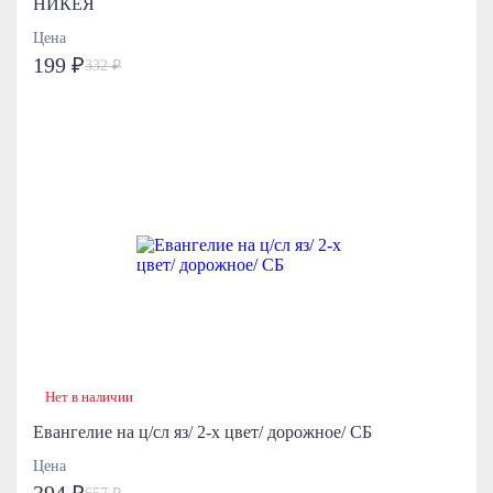
НИКЕЯ
Цена
199 ₽
332 ₽
Нет в наличии
Евангелие на ц/сл яз/ 2-х цвет/ дорожное/ СБ
Цена