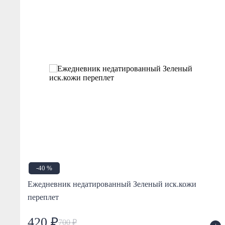
-40 %
/
Ежедневник недатированный Зеленый иск.кожи
переплет
420 ₽
700 ₽