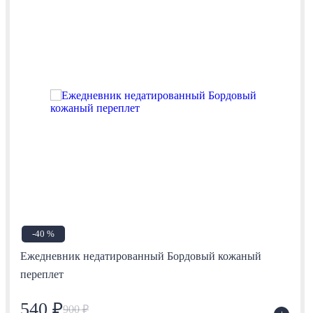
-40 %
Ежедневник недатированный Бордовый кожаный
переплет
540 ₽
900 ₽