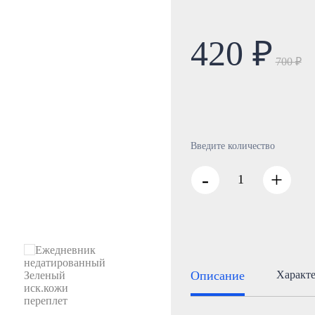
420 ₽
700 ₽
Введите количество
-
+
Описание
Характ