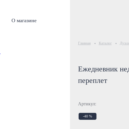
О магазине
Главная
Каталог
Духов
Ежедневник не
переплет
Артикул:
-40 %