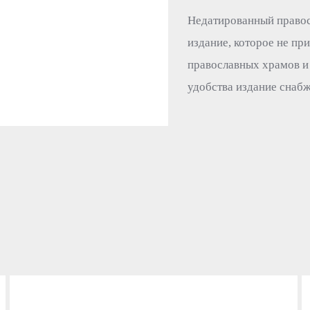
Недатированный право
издание, которое не пр
православных храмов и 
удобства издание снабж