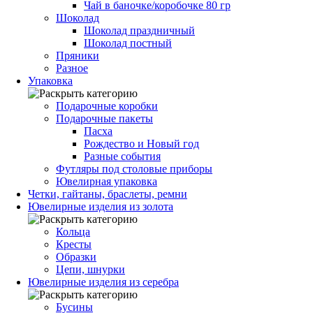
Чай в баночке/коробочке 80 гр
Шоколад
Шоколад праздничный
Шоколад постный
Пряники
Разное
Упаковка
Подарочные коробки
Подарочные пакеты
Пасха
Рождество и Новый год
Разные события
Футляры под столовые приборы
Ювелирная упаковка
Четки, гайтаны, браслеты, ремни
Ювелирные изделия из золота
Кольца
Кресты
Образки
Цепи, шнурки
Ювелирные изделия из серебра
Бусины