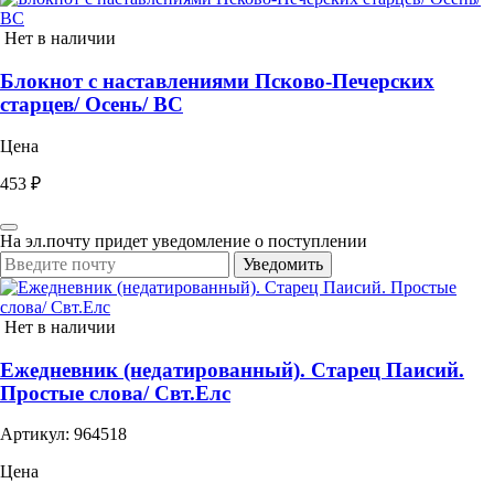
Нет в наличии
Блокнот с наставлениями Псково-Печерских
старцев/ Осень/ ВС
Цена
453 ₽
На эл.почту придет уведомление о поступлении
Уведомить
Нет в наличии
Ежедневник (недатированный). Старец Паисий.
Простые слова/ Свт.Елс
Артикул: 964518
Цена