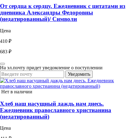
От сердца к сердцу. Ежедневник с цитатами из
дневника Александры Федоровны
(недатированный)/ Символи
Цена
410 ₽
683 ₽
На эл.почту придет уведомление о поступлении
Уведомить
Нет в наличии
Хлеб наш насущный даждь нам днесь.
Ежедневник православного христианина
(недатированный)
Цена