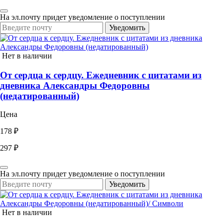
На эл.почту придет уведомление о поступлении
Уведомить
Нет в наличии
От сердца к сердцу. Ежедневник с цитатами из
дневника Александры Федоровны
(недатированный)
Цена
178 ₽
297 ₽
На эл.почту придет уведомление о поступлении
Уведомить
Нет в наличии