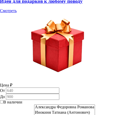
Идеи для подарков к любому поводу
Смотреть
Цена
₽
От
До
В наличии