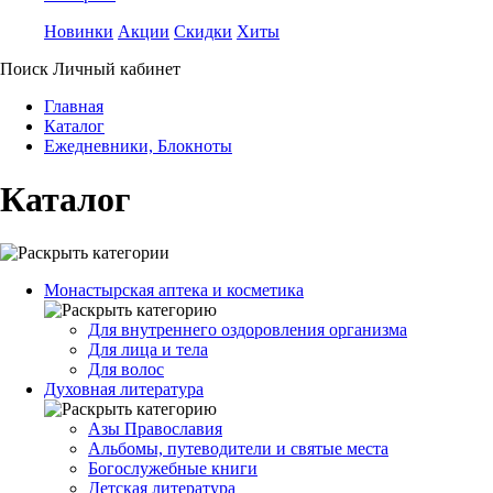
Новинки
Акции
Скидки
Хиты
Поиск
Личный кабинет
Главная
Каталог
Ежедневники, Блокноты
Каталог
Монастырская аптека и косметика
Для внутреннего оздоровления организма
Для лица и тела
Для волос
Духовная литература
Азы Православия
Альбомы, путеводители и святые места
Богослужебные книги
Детская литература