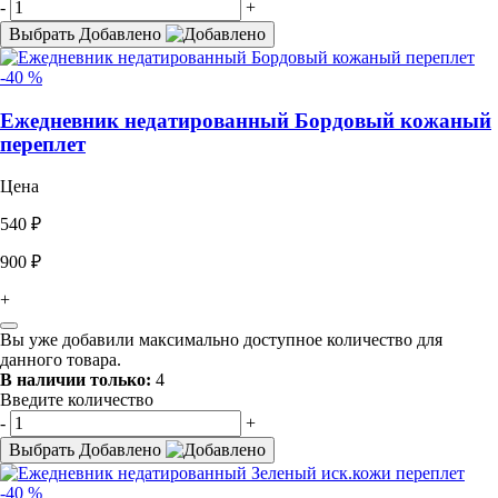
-
+
Выбрать
Добавлено
-40 %
Ежедневник недатированный Бордовый кожаный
переплет
Цена
540 ₽
900 ₽
+
Вы уже добавили максимально доступное количество для
данного товара.
В наличии только:
4
Введите количество
-
+
Выбрать
Добавлено
-40 %