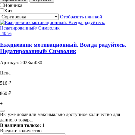
Новинка
Хит
Отобразить плиткой
-40 %
Ежедневник мотивационный. Всегда радуйтесь.
Недатированный/ Символик
Артикул: 2023кн030
Цена
516 ₽
860 ₽
+
Вы уже добавили максимально доступное количество для
данного товара.
В наличии только:
1
Введите количество