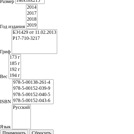
Размер
Год издания
Гриф
Вес
ISBN
Язык
Применить
Сбросить