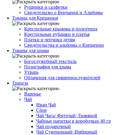
Рушники и салфетки
Свидетельсво о Венчании и Альбомы
Товары для Крещения
Крестильные крыжмы и полотенца
Крестильные рубашки и платья
Платки и чепчики детям
Свидетельства и альбомы о Крещении
Товары для храма
Богослужебный текстиль
Полиграфия для храма
Утварь
Облачения для священнослужителей
Трапеза
Варенье
Чай
Иван Чай
Сбор
Чай Чага/ Фиточай/ Травяной
Чайные напитки в коробочках 40 гр
Чай подарочный
Чай Сувенирный/ Имбирный