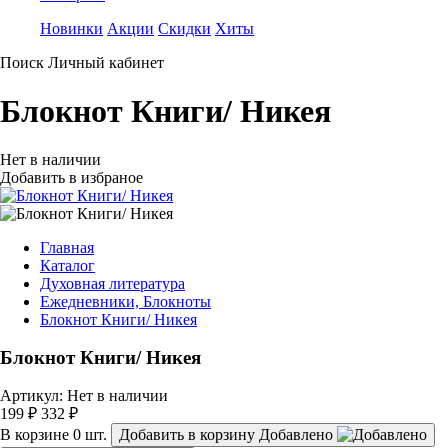
Новинки
Акции
Скидки
Хиты
Поиск
Личный кабинет
Блокнот Книги/ Никея
Нет в наличии
Добавить в избраное
Главная
Каталог
Духовная литература
Ежедневники, Блокноты
Блокнот Книги/ Никея
Блокнот Книги/ Никея
Артикул:
Нет в наличии
199 ₽
332 ₽
В корзине
0
шт.
Добавить в корзину
Добавлено