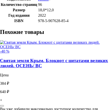
Количество страниц
96
Размер
18,0*12,0
Год издания
2022
ISBN
978-5-907628-85-4
Похожие товары
-40 %
Святая земля Крым. Блокнот с цитатами великих
людей. ОСЕНЬ/ ВС
Цена
384 ₽
640 ₽
+
Вы уже добавили максимально доступное количество для