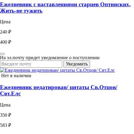
Ежедневник с наставлениями старцев Оптинских,
Жить-не тужить
Цена
240 ₽
400 ₽
На эл.почту придет уведомление о поступлении
Уведомить
Нет в наличии
Ежедневник недатирован/ цитаты Св.Отцов/
Свт.Елс
Цена
350 ₽
583 ₽