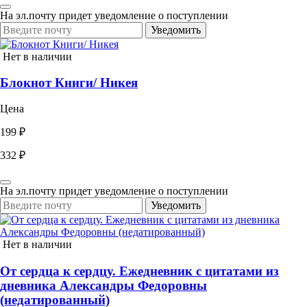
На эл.почту придет уведомление о поступлении
Уведомить
Нет в наличии
Блокнот Книги/ Никея
Цена
199 ₽
332 ₽
На эл.почту придет уведомление о поступлении
Уведомить
Нет в наличии
От сердца к сердцу. Ежедневник с цитатами из
дневника Александры Федоровны
(недатированный)