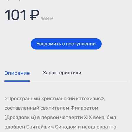
101 ₽
168 ₽
Уведомить о поступлении
Описание
Характеристики
«Пространный христианский катехизис»,
составленный святителем Филаретом
(Дроздовым) в первой четверти XIX века, был
одобрен Святейшим Синодом и неоднократно