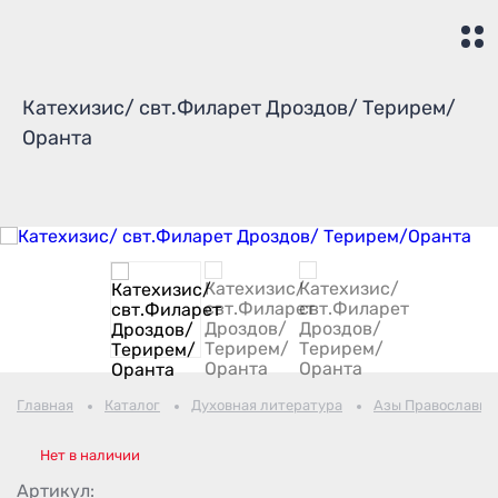
Катехизис/ свт.Филарет Дроздов/ Терирем/
Оранта
Главная
Каталог
Духовная литература
Азы Православия
Нет в наличии
Артикул: