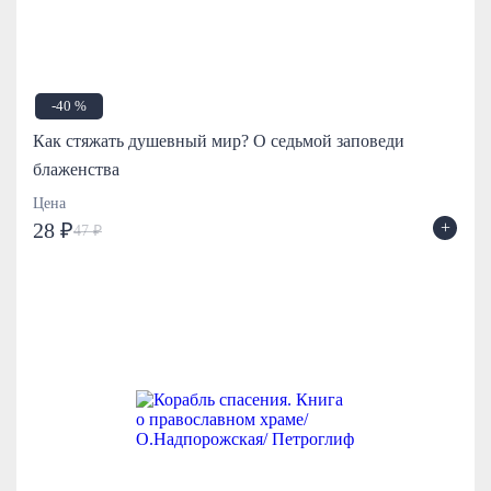
-40 %
Как стяжать душевный мир? О седьмой заповеди
блаженства
Цена
+
28 ₽
47 ₽