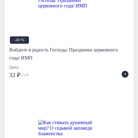
-40 %
Войдите в радость Господа: Праздники церковного
года/ ИМП
Цена
+
32 ₽
53 ₽