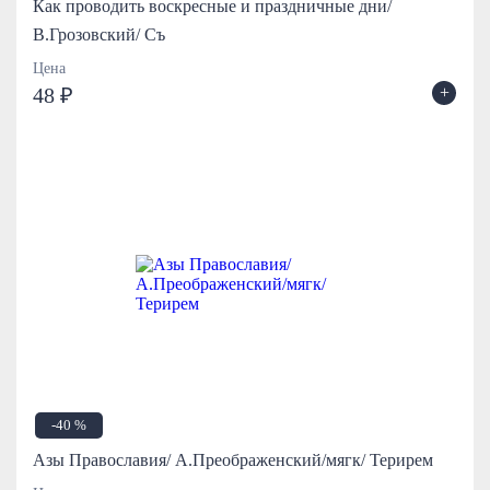
Как проводить воскресные и праздничные дни/
В.Грозовский/ Съ
Цена
+
48 ₽
-40 %
Азы Православия/ А.Преображенский/мягк/ Терирем