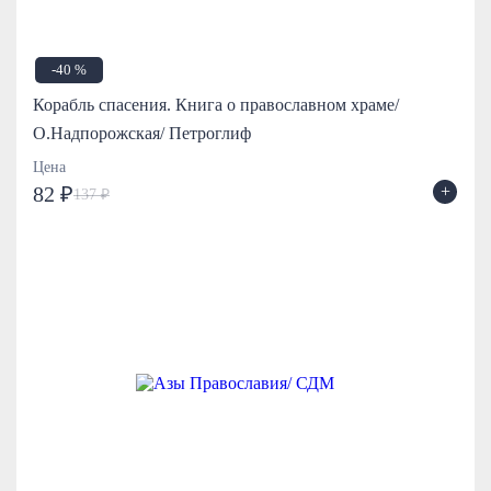
-40 %
Корабль спасения. Книга о православном храме/
О.Надпорожская/ Петроглиф
Цена
+
82 ₽
137 ₽