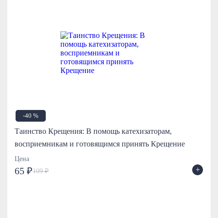
-40 %
Таинство Крещения: В помощь катехизаторам,
восприемникам и готовящимся принять Крещение
Цена
+
65 ₽
109 ₽