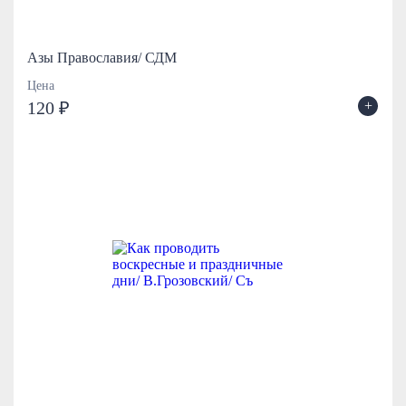
Азы Православия/ СДМ
Цена
+
120 ₽