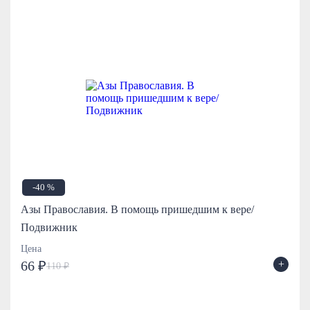
-40 %
Азы Православия. В помощь пришедшим к вере/
Подвижник
Цена
+
66 ₽
110 ₽