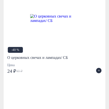
-40 %
О церковных свечах и лампадах/ СБ
Цена
+
24 ₽
40 ₽