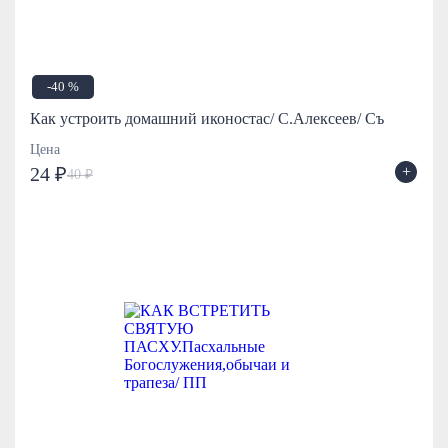
-40 %
Как устроить домашний иконостас/ С.Алексеев/ Съ
Цена
+
24 ₽
40 ₽