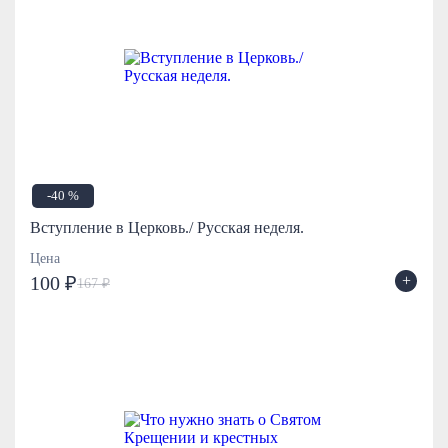
-40 %
Вступление в Церковь./ Русская неделя.
Цена
+
100 ₽
167 ₽