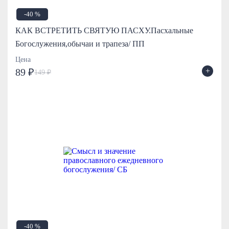
-40 %
КАК ВСТРЕТИТЬ СВЯТУЮ ПАСХУ.Пасхальные
Богослужения,обычаи и трапеза/ ПП
Цена
+
89 ₽
149 ₽
-40 %