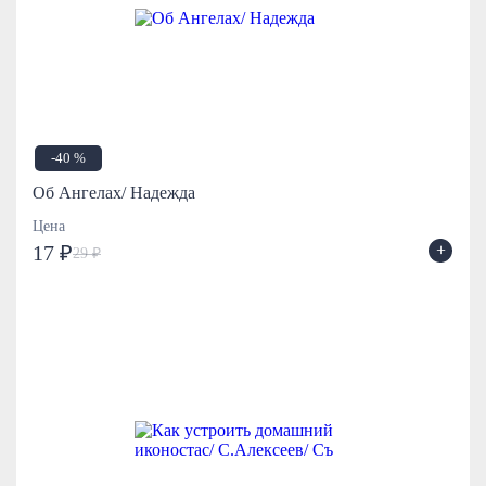
-40 %
Об Ангелах/ Надежда
Цена
+
17 ₽
29 ₽