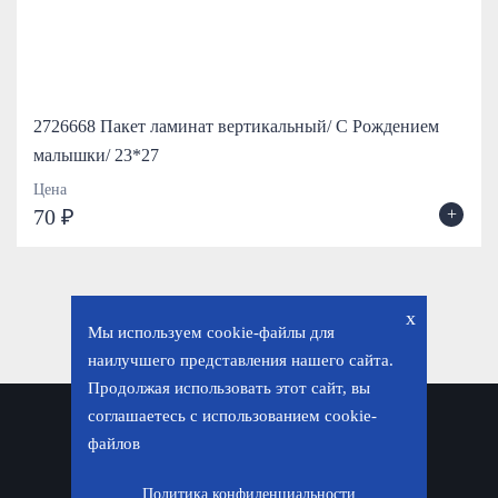
2726668 Пакет ламинат вертикальный/ С Рождением
малышки/ 23*27
Цена
+
70 ₽
x
Мы используем cookie-файлы для
наилучшего представления нашего сайта.
Продолжая использовать этот сайт, вы
соглашаетесь с использованием cookie-
Политика конфиденциальности
файлов
© «Фавор. Магазин православных подарков», 2026
Политика конфиденциальности