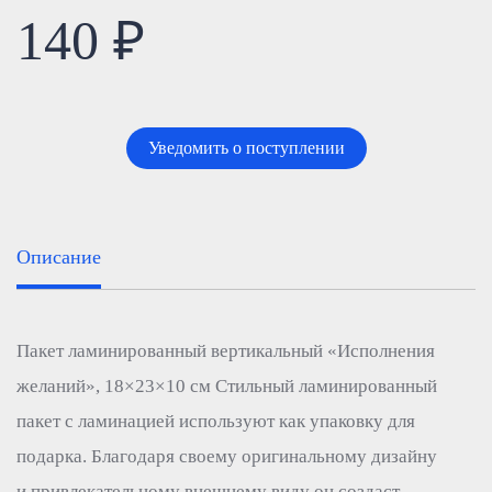
140 ₽
Уведомить о поступлении
Описание
Пакет ламинированный вертикальный «Исполнения
желаний», 18×23×10 см Стильный ламинированный
пакет с ламинацией используют как упаковку для
подарка. Благодаря своему оригинальному дизайну
и привлекательному внешнему виду он создаст