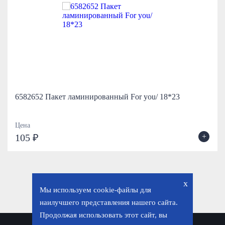
6582652 Пакет ламинированный For you/ 18*23
Цена
+
105 ₽
x
Мы используем cookie-файлы для
наилучшего представления нашего сайта.
Продолжая использовать этот сайт, вы