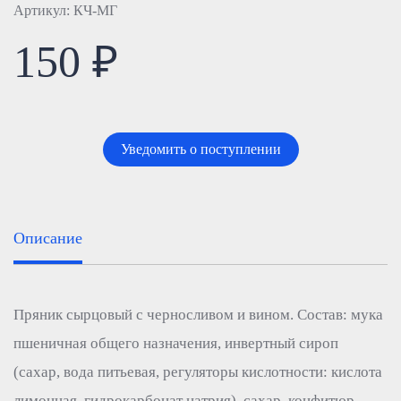
Артикул: КЧ-МГ
150 ₽
Уведомить о поступлении
Описание
Пряник сырцовый с черносливом и вином. Состав: мука
пшеничная общего назначения, инвертный сироп
(сахар, вода питьевая, регуляторы кислотности: кислота
лимонная, гидрокарбонат натрия), сахар, конфитюр