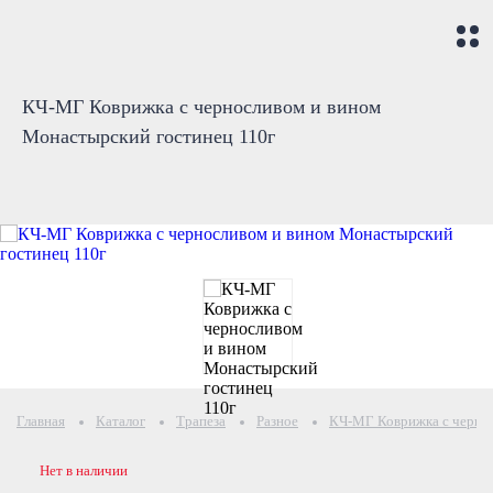
КЧ-МГ Коврижка с черносливом и вином
Монастырский гостинец 110г
Главная
Каталог
Трапеза
Разное
КЧ-МГ Коврижка с чернос
Нет в наличии