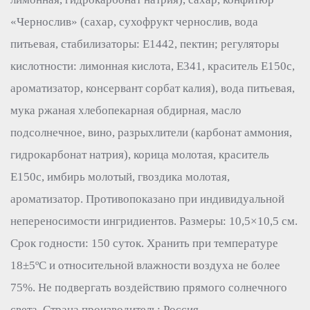
«Чернослив» (сахар, сухофрукт чернослив, вода
питьевая, стабилизаторы: Е1442, пектин; регуляторы
кислотности: лимонная кислота, Е341, краситель Е150с,
ароматизатор, консервант сорбат калия), вода питьевая,
мука ржаная хлебопекарная обдирная, масло
подсолнечное, вино, разрыхлители (карбонат аммония,
гидрокарбонат натрия), корица молотая, краситель
Е150с, имбирь молотый, гвоздика молотая,
ароматизатор. Противопоказано при индивидуальной
непереносимости ингридиентов. Размеры: 10,5×10,5 см.
Срок годности: 150 суток. Хранить при температуре
18±5ºС и относительной влажности воздуха не более
75%. Не подвергать воздействию прямого солнечного
света. Страна производитель: Россия.