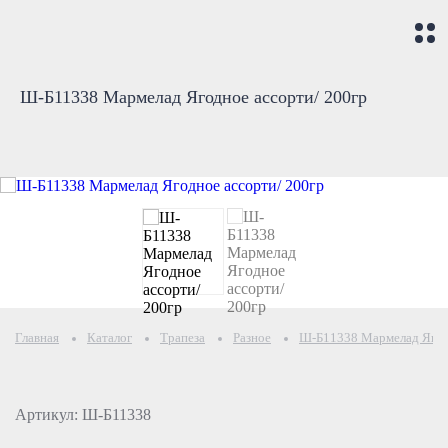
Ш-Б11338 Мармелад Ягодное ассорти/ 200гр
Главная
Каталог
Трапеза
Разное
Ш-Б11338 Мармелад Ягодн
Артикул: Ш-Б11338