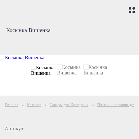
Косынка Вишенка
Главная
Каталог
Товары для Крещения
Платки и чепчики детя
Артикул: