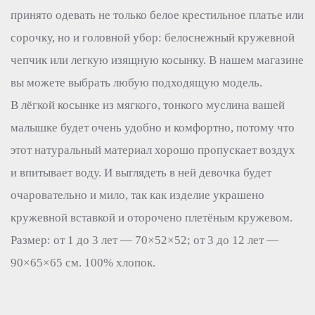
принято одевать не только белое крестильное платье или
сорочку, но и головной убор: белоснежный кружевной
чепчик или легкую изящную косынку. В нашем магазине
вы можете выбрать любую подходящую модель.
В лёгкой косынке из мягкого, тонкого муслина вашей
малышке будет очень удобно и комфортно, потому что
этот натуральный материал хорошо пропускает воздух
и впитывает воду. И выглядеть в ней девочка будет
очаровательно и мило, так как изделие украшено
кружевной вставкой и оторочено плетёным кружевом.
Размер: от 1 до 3 лет — 70×52×52; от 3 до 12 лет —
90×65×65 см. 100% хлопок.