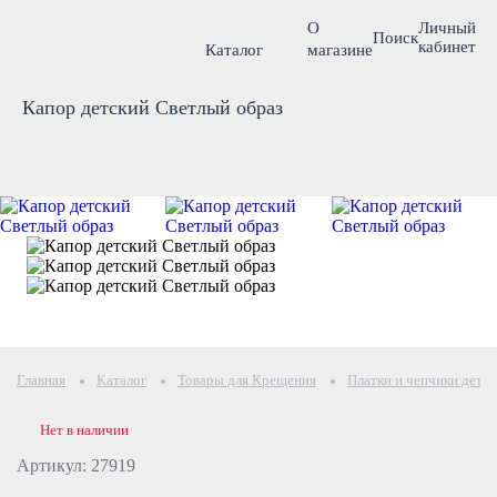
О
Личный
Поиск
кабинет
Каталог
магазине
Капор детский Светлый образ
Главная
Каталог
Товары для Крещения
Платки и чепчики детя
Нет в наличии
Артикул: 27919