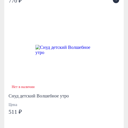
770 ₽
Нет в наличии
Снуд детский Волшебное утро
Цена
511 ₽