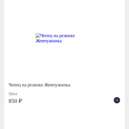
Чепец на резинке Жемчужинка
Цена
+
850 ₽