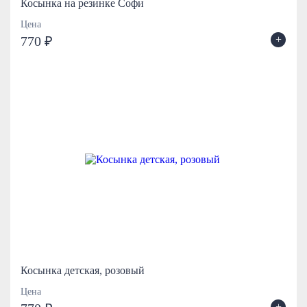
Косынка на резинке Софи
Цена
+
770 ₽
Косынка детская, розовый
Цена
+