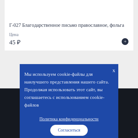
Г-027 Благодарственное письмо православное, фольга
Цена
+
45 ₽
x
Мы используем cookie-файлы для
наилучшего представления нашего сайта.
Продолжая использовать этот сайт, вы
соглашаетесь с использованием cookie-
Политика конфиденциальности
файлов
© «Фавор. Магазин православных подарков», 2026
Политика конфиденциальности
Согласиться