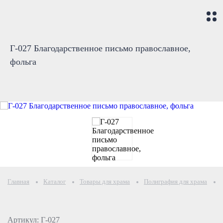
Г-027 Благодарственное письмо православное,
фольга
Главная
Каталог
Товары для храма
Полиграфия для храма
Артикул: Г-027