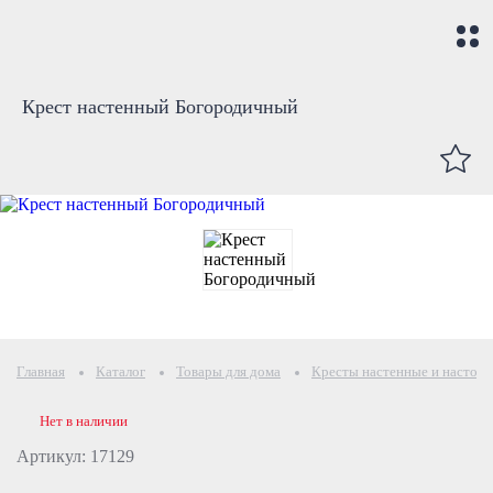
Крест настенный Богородичный
Главная
Каталог
Товары для дома
Кресты настенные и настол
Нет в наличии
Артикул: 17129