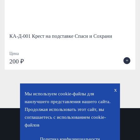
КА-Д-001 Крест на подставке Спаси и Сохрани
Цена
+
200 ₽
x
Мы используем cookie-файлы для
наилучшего представления нашего сайта.
Продолжая использовать этот сайт, вы
соглашаетесь с использованием cookie-
Политика конфиденциальности
файлов
© «Фавор. Магазин православных подарков», 2026
Политика конфиденциальности