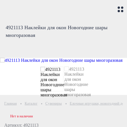
4921113 Наклейки для окон Новогодние шары
многоразовая
Главная
Каталог
Сувениры
Елочные игрушки, новогодний дек
Нет в наличии
Артикул: 4921113