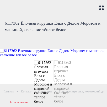
6117362 Ёлочная игрушка Ёлка с Дедом Морозом и
машиной, свечение тёплое белое
Главная
Каталог
Сувениры
Елочные игрушки, новогодний дек
Нет в наличии