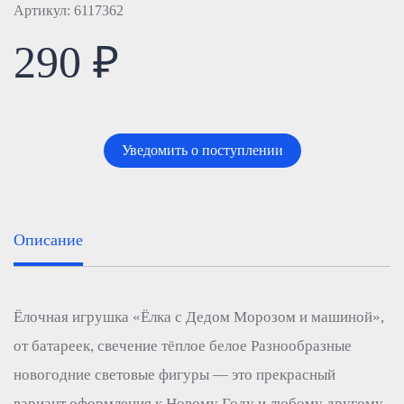
Артикул: 6117362
290 ₽
Уведомить о поступлении
Описание
Ёлочная игрушка «Ёлка с Дедом Морозом и машиной»,
от батареек, свечение тёплое белое Разнообразные
новогодние световые фигуры — это прекрасный
вариант оформления к Новому Году и любому другому