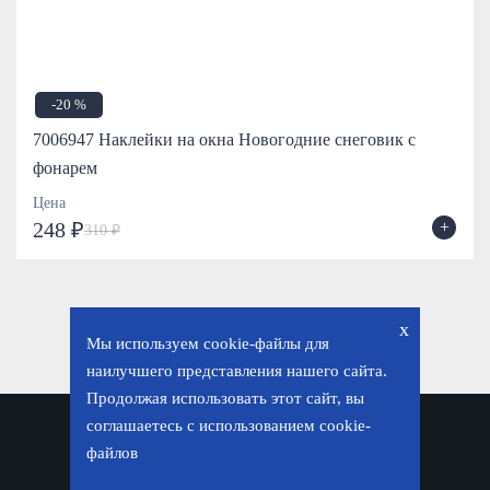
-20 %
7006947 Наклейки на окна Новогодние снеговик с
фонарем
Цена
+
248 ₽
310 ₽
x
Мы используем cookie-файлы для
наилучшего представления нашего сайта.
Продолжая использовать этот сайт, вы
соглашаетесь с использованием cookie-
Политика конфиденциальности
файлов
© «Фавор. Магазин православных подарков», 2026