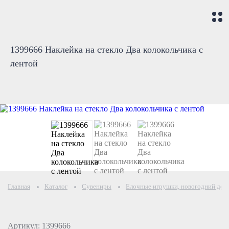
1399666 Наклейка на стекло Два колокольчика с
лентой
Главная
Каталог
Сувениры
Елочные игрушки, новогодний дек
Артикул: 1399666