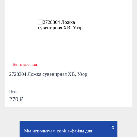
Нет в наличии
2728304 Ложка сувенирная ХВ, Узор
Цена
270 ₽
x
Мы используем cookie-файлы для