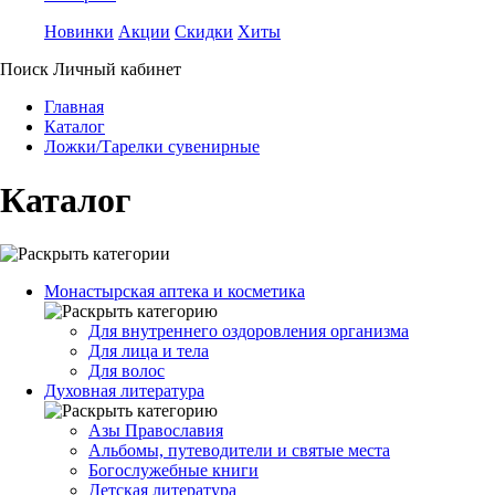
Новинки
Акции
Скидки
Хиты
Поиск
Личный кабинет
Главная
Каталог
Ложки/Тарелки сувенирные
Каталог
Монастырская аптека и косметика
Для внутреннего оздоровления организма
Для лица и тела
Для волос
Духовная литература
Азы Православия
Альбомы, путеводители и святые места
Богослужебные книги
Детская литература