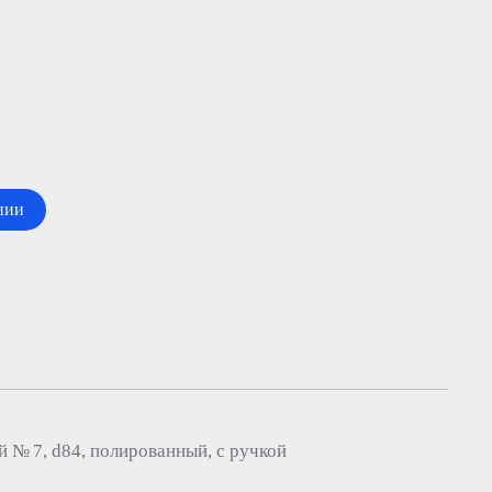
нии
 № 7, d84, полированный, с ручкой