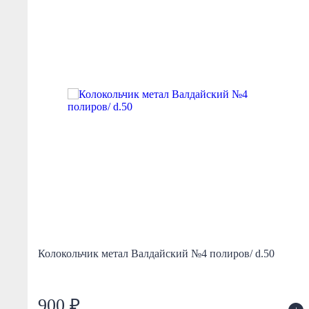
Колокольчик метал Валдайский №4 полиров/ d.50
900 ₽