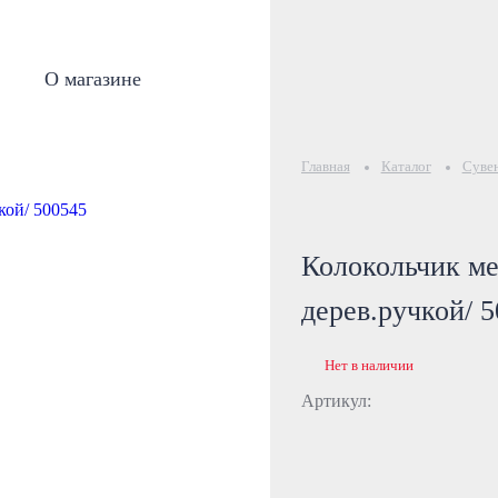
О магазине
Главная
Каталог
Суве
Колокольчик ме
дерев.ручкой/ 
Нет в наличии
Артикул: