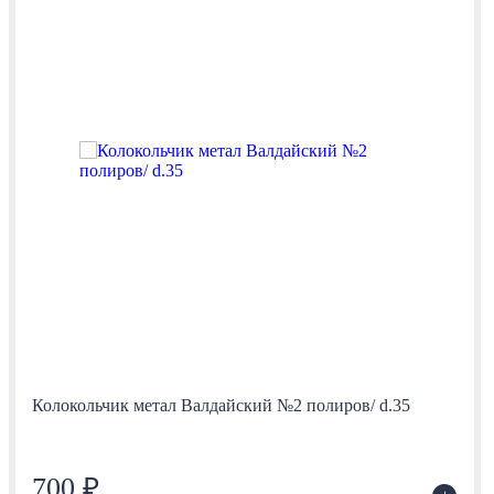
Колокольчик метал Валдайский №2 полиров/ d.35
700 ₽