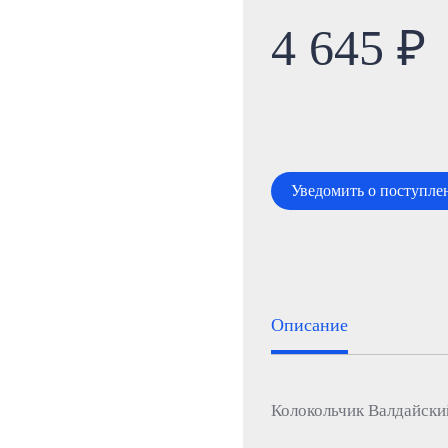
4 645 ₽
Уведомить о поступле
Описание
Колокольчик Валдайский