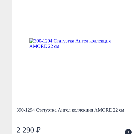
390-1294 Статуэтка Ангел коллекция AMORE 22 см
2 290 ₽
+
+