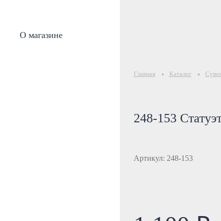
О магазине
Главная
Каталог
Суве
248-153 Статуэ
Артикул: 248-153