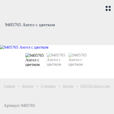
9405765 Ангел с цветком
Главная
Каталог
Сувениры
Ангелы
9405765 Ангел с цветк
Артикул: 9405765