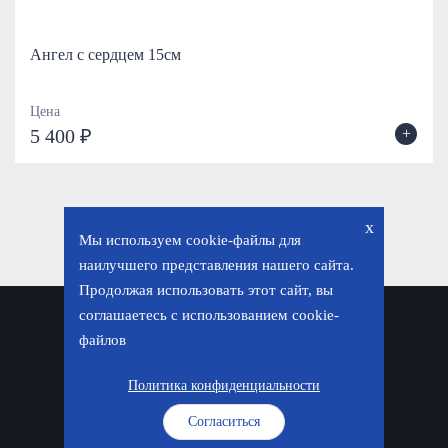
Ангел с сердцем 15см
Цена
+
5 400 ₽
x
Мы используем cookie-файлы для
наилучшего представления нашего сайта.
Продолжая использовать этот сайт, вы
соглашаетесь с использованием cookie-
Политика конфиденциальности
файлов
© «Фавор. Магазин православных подарков», 2026
Политика конфиденциальности
Согласиться