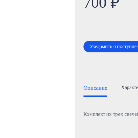
700 ₽
Уведомить о поступле
Описание
Характ
Комплект их трех свече