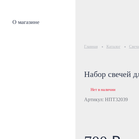
О магазине
Главная
Каталог
Свеч
Набор свечей д
Нет в наличии
Артикул: НПТ32039