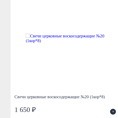
Свечи церковные воскосодержащие №20 (1кор*8)
1 650 ₽
+