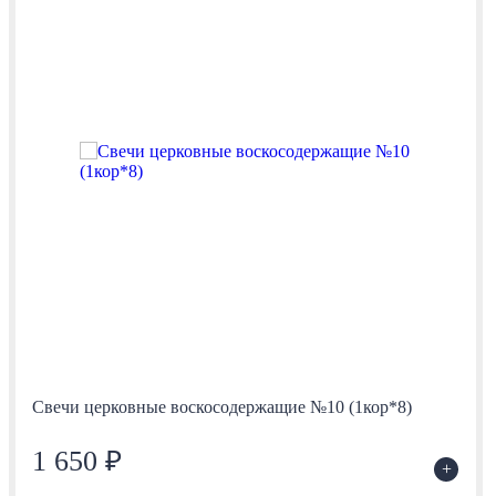
Свечи церковные воскосодержащие №10 (1кор*8)
1 650 ₽
+