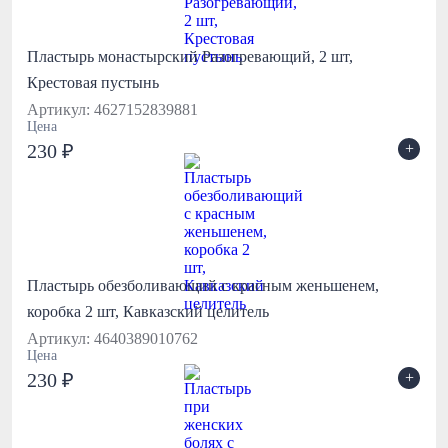
Пластырь монастырский Разогревающий, 2 шт,
Крестовая пустынь
Артикул: 4627152839881
Цена
+
230 ₽
Пластырь обезболивающий с красным женьшенем,
коробка 2 шт, Кавказский целитель
Артикул: 4640389010762
Цена
+
230 ₽