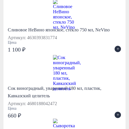
Сливовое НеВино японское, стекло 750 мл, NeVino
Артикул: 4630393831774
Цена
+
1 100 ₽
Сок виноградный, уваренный 180 мл, пластик,
Кавказский целитель
Артикул: 4680188042472
Цена
+
660 ₽