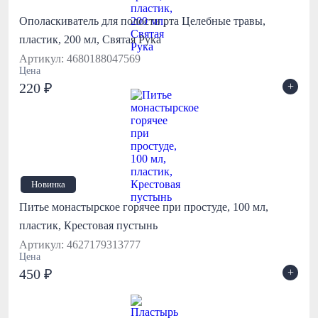
Ополаскиватель для полости рта Целебные травы,
пластик, 200 мл, Святая Рука
Артикул: 4680188047569
Цена
+
220 ₽
Новинка
Питье монастырское горячее при простуде, 100 мл,
пластик, Крестовая пустынь
Артикул: 4627179313777
Цена
+
450 ₽