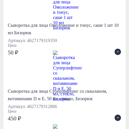
Сыворотка для лица Омоложение и тонус, саше 1 шт 10
мл Бизорюк
Артикул: 4627179319359
Цена
+
50 ₽
Сыворотка для лица Суперлифтинг cо скваланом,
витаминами D и Е, 50 мл, стекло, Бизорюк
Артикул: 4627179312886
Цена
+
450 ₽