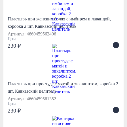
Пластырь при женских болях с имбирем и лавандой,
коробка 2 шт, Кавказский целитель
Артикул: 4660459562496
Цена
+
230 ₽
Пластырь при простуде с мятой и эвкалиптом, коробка 2
шт, Кавказский целитель
Артикул: 4660459561352
Цена
+
230 ₽