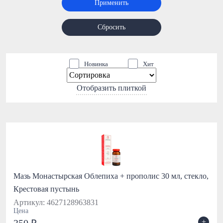
Применить
Сбросить
Новинка
Хит
Отобразить плиткой
Мазь Монастырская Облепиха + прополис 30 мл, стекло,
Крестовая пустынь
Артикул: 4627128963831
Цена
+