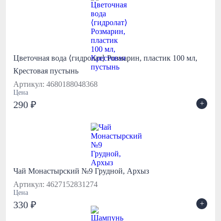
Цветочная вода ⟨гидролат⟩ Розмарин, пластик 100 мл,
Крестовая пустынь
Артикул: 4680188048368
Цена
+
290 ₽
Чай Монастырский №9 Грудной, Архыз
Артикул: 4627152831274
Цена
+
330 ₽