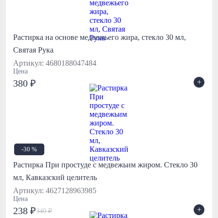
Растирка на основе медвежьего жира, стекло 30 мл,
Святая Рука
Артикул: 4680188047484
Цена
+
380 ₽
-30 %
Растирка При простуде с медвежьим жиром. Стекло 30
мл, Кавказский целитель
Артикул: 4627128963985
Цена
+
238 ₽
340 ₽