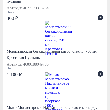
пустынь
Артикул: 4627179318734
Цена
+
360 ₽
Монастырский безалкогольный кагор, стекло, 750 мл,
Крестовая Пустынь
Артикул: 4680188049785
Цена
+
1 100 ₽
Мыло Монастырское Нафталановое масло и монарда,