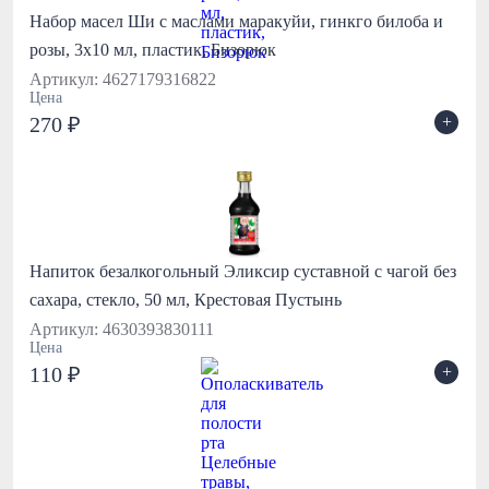
Набор масел Ши с маслами маракуйи, гинкго билоба и
розы, 3х10 мл, пластик, Бизорюк
Артикул: 4627179316822
Цена
+
270 ₽
Напиток безалкогольный Эликсир суставной с чагой без
сахара, стекло, 50 мл, Крестовая Пустынь
Артикул: 4630393830111
Цена
+
110 ₽