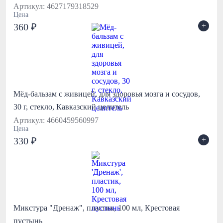
Артикул: 4627179318529
Цена
+
360 ₽
Мёд-бальзам с живицей, для здоровья мозга и сосудов,
30 г, стекло, Кавказский целитель
Артикул: 4660459560997
Цена
+
330 ₽
Микстура "Дренаж", пластик, 100 мл, Крестовая
пустынь