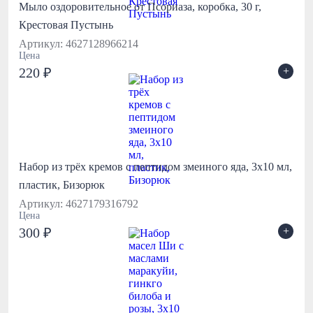
Мыло оздоровительное от Псориаза, коробка, 30 г,
Крестовая Пустынь
Артикул: 4627128966214
Цена
+
220 ₽
Набор из трёх кремов с пептидом змеиного яда, 3х10 мл,
пластик, Бизорюк
Артикул: 4627179316792
Цена
+
300 ₽