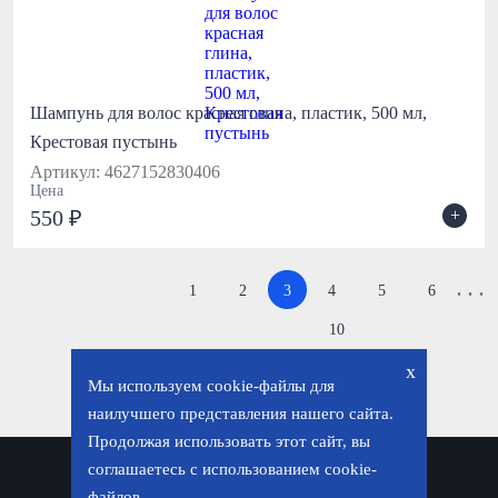
Шампунь для волос красная глина, пластик, 500 мл,
Крестовая пустынь
Артикул: 4627152830406
Цена
+
550 ₽
. . .
1
2
3
4
5
6
10
x
Мы используем cookie-файлы для
наилучшего представления нашего сайта.
Продолжая использовать этот сайт, вы
соглашаетесь с использованием cookie-
Политика конфиденциальности
файлов