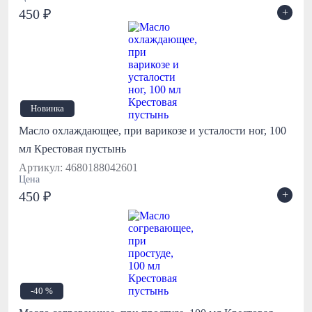
+
450 ₽
Новинка
Масло охлаждающее, при варикозе и усталости ног, 100
мл Крестовая пустынь
Артикул: 4680188042601
Цена
+
450 ₽
-40 %