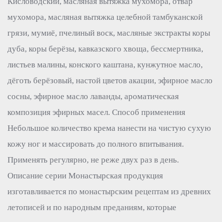
Кисловодский, масляная вытяжка мухомора, отвар
мухомора, масляная вытяжка целебной тамбуканской
грязи, мумиё, пчелиный воск, масляные экстракты коры
дуба, коры берёзы, кавказского хвоща, бессмертника,
листьев малины, конского каштана, кунжутное масло,
дёготь берёзовый, настой цветов акации, эфирное масло
сосны, эфирное масло лаванды, ароматическая
композиция эфирных масел. Способ применения
Небольшое количество крема нанести на чистую сухую
кожу ног и массировать до полного впитывания.
Применять регулярно, не реже двух раз в день.
Описание серии Монастырская продукция
изготавливается по монастырским рецептам из древних
летописей и по народным преданиям, которые