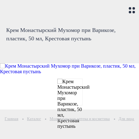
Крем Монастырский Мухомор при Варикозе,
пластик, 50 мл, Крестовая пустынь
Главная
Каталог
Монастырская аптека и косметика
Для лица и 