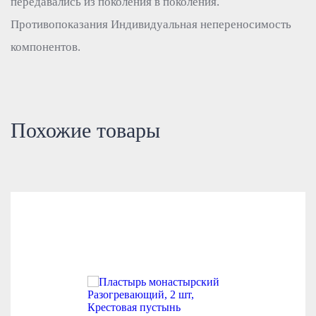
передавались из поколения в поколения.
Противопоказания Индивидуальная непереносимость
компонентов.
Похожие товары