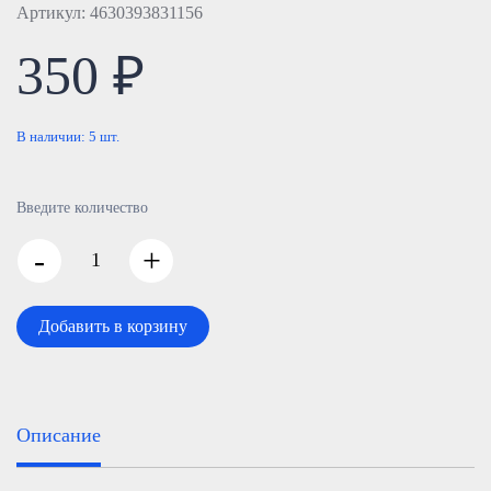
Артикул: 4630393831156
350 ₽
В наличии:
5
шт.
Введите количество
-
+
Добавить в корзину
Описание