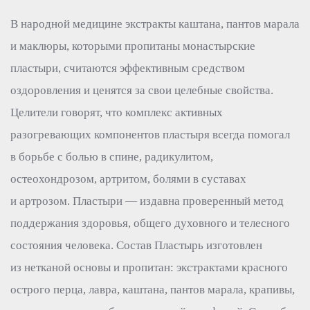
В народной медицине экстракты каштана, пантов марала
и маклюры, которыми пропитаны монастырские
пластыри, считаются эффективным средством
оздоровления и ценятся за свои целебные свойства.
Целители говорят, что комплекс активных
разогревающих компонентов пластыря всегда помогал
в борьбе с болью в спине, радикулитом,
остеохондрозом, артритом, болями в суставах
и артрозом. Пластыри — издавна проверенный метод
поддержания здоровья, общего духовного и телесного
состояния человека. Состав Пластырь изготовлен
из нетканой основы и пропитан: экстрактами красного
острого перца, лавра, каштана, пантов марала, крапивы,