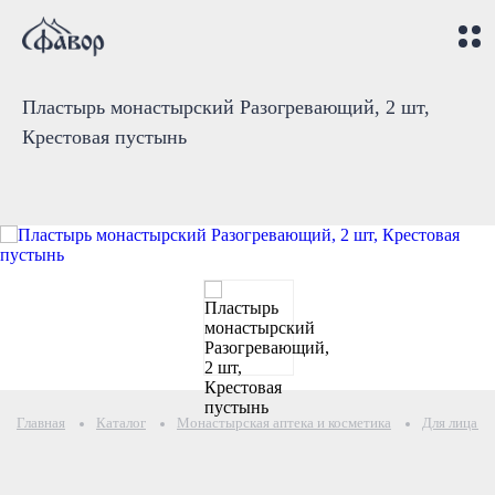
Пластырь монастырский Разогревающий, 2 шт,
Крестовая пустынь
Главная
Каталог
Монастырская аптека и косметика
Для лица и 