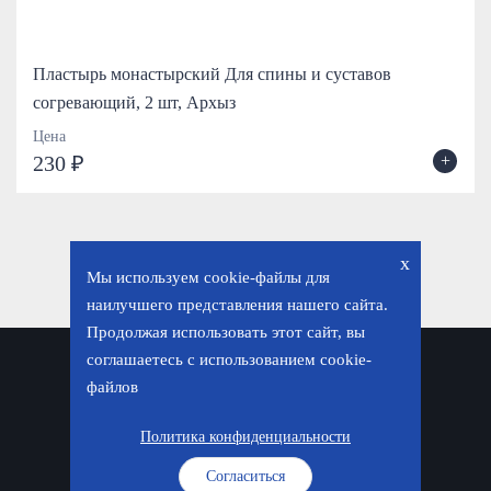
Пластырь монастырский Для спины и суставов
согревающий, 2 шт, Архыз
Цена
+
230 ₽
x
Мы используем cookie-файлы для
наилучшего представления нашего сайта.
Продолжая использовать этот сайт, вы
соглашаетесь с использованием cookie-
Политика конфиденциальности
файлов
© «Фавор. Магазин православных подарков», 2026
Политика конфиденциальности
Согласиться