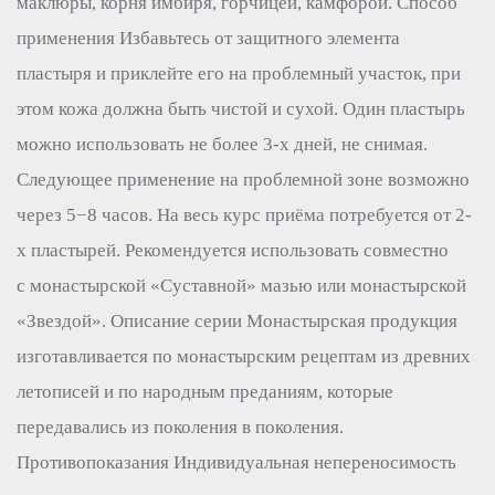
маклюры, корня имбиря, горчицей, камфорой. Способ
применения Избавьтесь от защитного элемента
пластыря и приклейте его на проблемный участок, при
этом кожа должна быть чистой и сухой. Один пластырь
можно использовать не более 3-х дней, не снимая.
Следующее применение на проблемной зоне возможно
через 5−8 часов. На весь курс приёма потребуется от 2-
х пластырей. Рекомендуется использовать совместно
с монастырской «Суставной» мазью или монастырской
«Звездой». Описание серии Монастырская продукция
изготавливается по монастырским рецептам из древних
летописей и по народным преданиям, которые
передавались из поколения в поколения.
Противопоказания Индивидуальная непереносимость