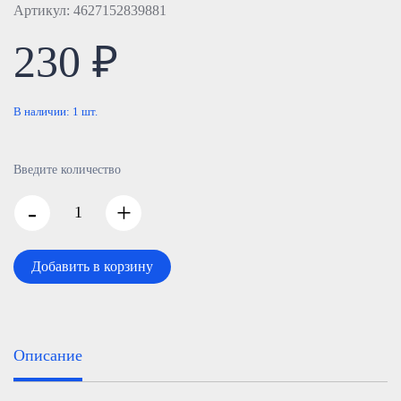
Артикул: 4627152839881
230 ₽
В наличии:
1
шт.
Введите количество
-
+
Добавить в корзину
Описание