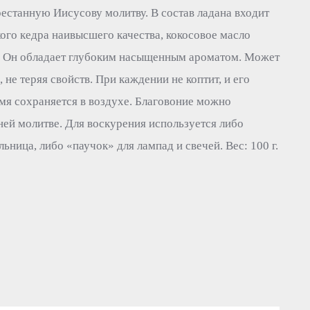
естанную Иисусову молитву. В состав ладана входит
ого кедра наивысшего качества, кокосовое масло
. Он обладает глубоким насыщенным ароматом. Может
 не теряя свойств. При каждении не коптит, и его
мя сохраняется в воздухе. Благовоние можно
ей молитве. Для воскурения используется либо
ьница, либо «паучок» для лампад и свечей. Вес: 100 г.