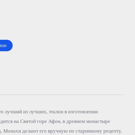
нии
о лучший из лучших, эталон в изготовлении
дится на Святой горе Афон, в древнем монастыре
д. Монахи делают его вручную по старинному рецепту,