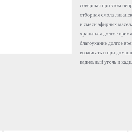
совершая при этом непр
отборная смола ливанск
и смеси эфирных масел
храниться долгое время,
благоухание долгое вре
возжигать и при домашн
кадильный уголь и кадил