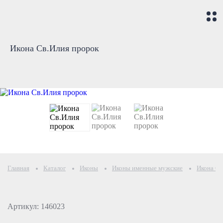
Икона Св.Илия пророк
Главная
Каталог
Иконы
Иконы именные мужские
Икона Св
Артикул: 146023