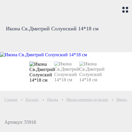
Икона Св.Дмитрий Солунский 14*18 см
Главная
Каталог
Иконы
Иконы именные мужские
Икона Св
Артикул: 55918