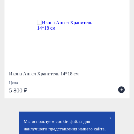
Икона Ангел Хранитель 14*18 см
Цена
+
5 800 ₽
x
Мы используем cookie-файлы для
наилучшего представления нашего сайта.