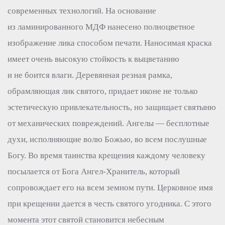
современных технологий. На основание
из ламинированного МДФ нанесено полноцветное
изображение лика способом печати. Наносимая краска
имеет очень высокую стойкость к выцветанию
и не боится влаги. Деревянная резная рамка,
обрамляющая лик святого, придает иконе не только
эстетическую привлекательность, но защищает святыню
от механических повреждений. Ангелы — бесплотные
духи, исполняющие волю Божью, во всем послушные
Богу. Во время таинства крещения каждому человеку
посылается от Бога Ангел-Хранитель, который
сопровождает его на всем земном пути. Церковное имя
при крещении дается в честь святого угодника. С этого
момента этот святой становится небесным