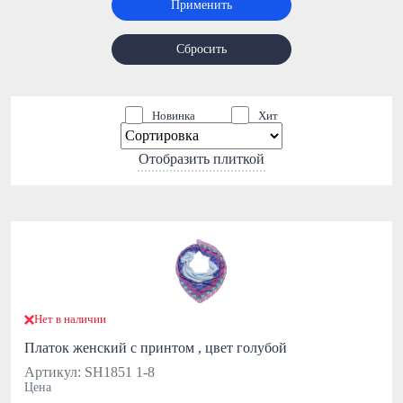
Применить
Сбросить
Новинка
Хит
Отобразить плиткой
Нет в наличии
Платок женский с принтом , цвет голубой
Артикул: SH1851 1-8
Цена