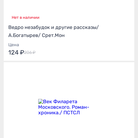
Нет в наличии
Ведро незабудок и другие рассказы/
А.Богатырев/ Срет.Мон
Цена
124 ₽
206 ₽