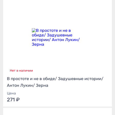
Нет в наличии
В простоте и не в обиде/ Задушевные истории/
Антон Лукин/ Зерна
Цена
271 ₽