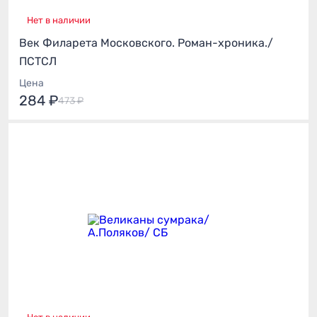
Нет в наличии
Век Филарета Московского. Роман-хроника./
ПСТСЛ
Цена
284 ₽
473 ₽