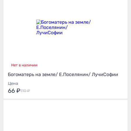
Нет в наличии
Богоматерь на земле/ Е.Поселянин/ ЛучиСофии
Цена
66 ₽
110 ₽