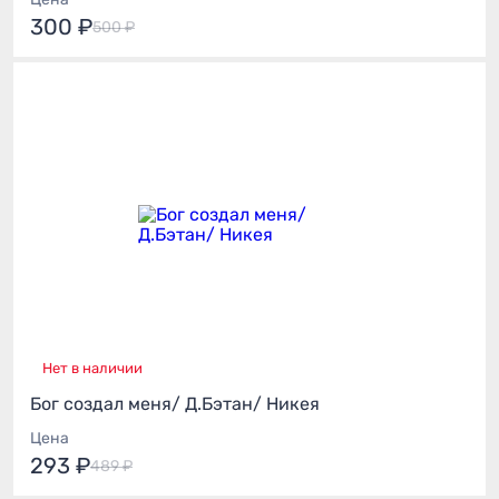
300 ₽
500 ₽
Нет в наличии
Бог создал меня/ Д.Бэтан/ Никея
Цена
293 ₽
489 ₽