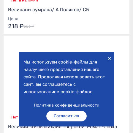
Нет в наличии
Великаны сумрака/ А.Поляков/ СБ
Цена
218 ₽
363 ₽
x
Мы используем cookie-файлы для
наилучшего представления нашего
сайта. Продолжая использовать этот
сайт, вы соглашаетесь с
использованием cookie-файлов
Политика конфиденциальности
Согласиться
Нет в наличии
Великий князь Михаил Тверской. Роман-эпоха