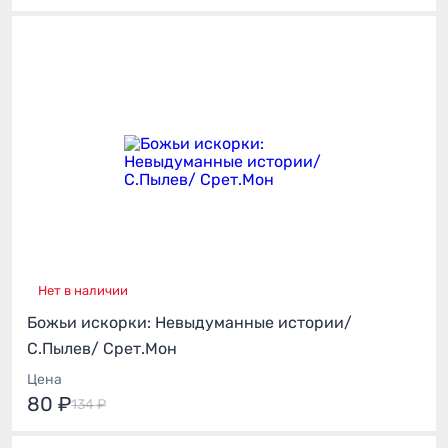
Нет в наличии
Божьи искорки: Невыдуманные истории/
С.Пылев/ Срет.Мон
Цена
80 ₽
134 ₽