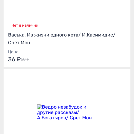
Нет в наличии
Васька. Из жизни одного кота/ И.Касимидис/
Срет.Мон
Цена
36 ₽
60 ₽