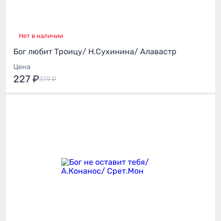
Нет в наличии
Бог любит Троицу/ Н.Сухинина/ Алавастр
Цена
227 ₽
379 ₽