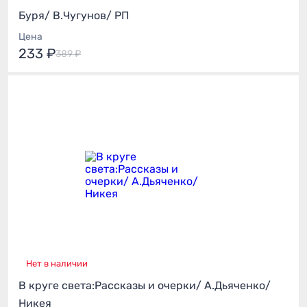
Буря/ В.Чугунов/ РП
Цена
233 ₽
389 ₽
Нет в наличии
В круге света:Рассказы и очерки/ А.Дьяченко/
Никея