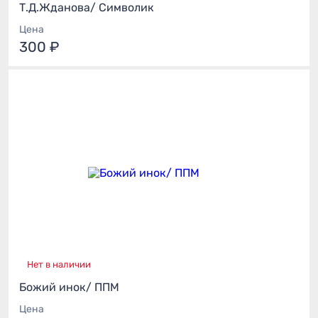
Т.Д.Жданова/ Символик
Цена
300 ₽
Нет в наличии
Божий инок/ ППМ
Цена