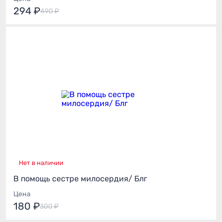
294 ₽
490 ₽
Нет в наличии
В помощь сестре милосердия/ Блг
Цена
180 ₽
300 ₽