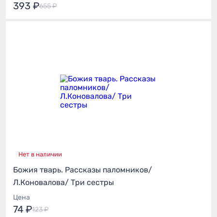
393 ₽
655 ₽
Нет в наличии
Божия тварь. Рассказы паломников/
Л.Коновалова/ Три сестры
Цена
74 ₽
123 ₽