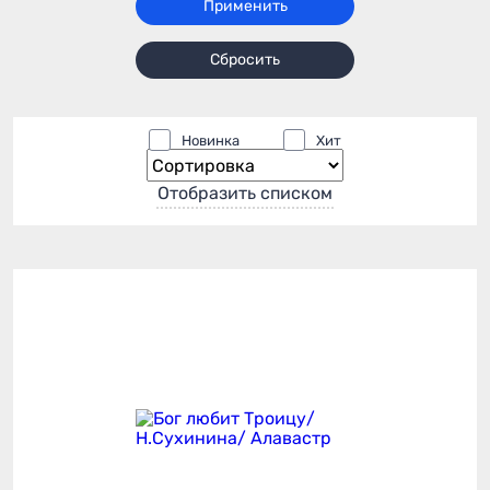
Применить
Сбросить
Новинка
Хит
Отобразить списком