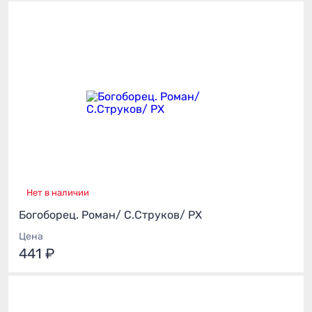
Нет в наличии
Богоборец. Роман/ С.Струков/ РХ
Цена
441 ₽