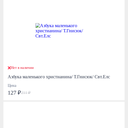
Нет в наличии
Азбука маленького христианина/ Т.Гнисюк/ Свт.Елс
Цена
127 ₽
211 ₽