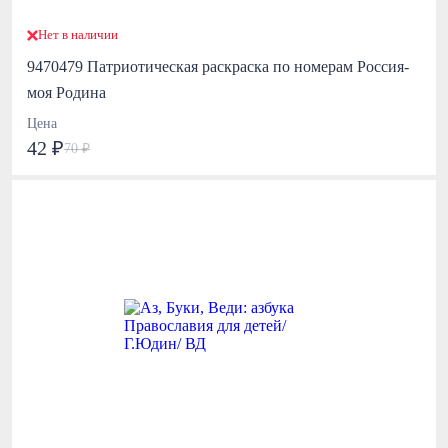
Нет в наличии
9470479 Патриотическая раскраска по номерам Россия-
моя Родина
Цена
42 ₽
70 ₽