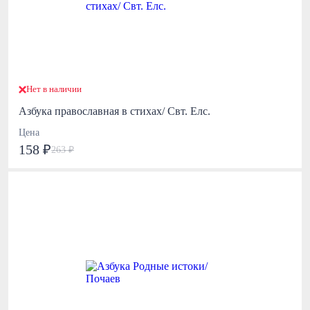
Нет в наличии
Азбука православная в стихах/ Свт. Елс.
Цена
158 ₽
263 ₽