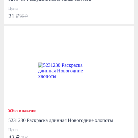
Цена
21 ₽
35 ₽
Нет в наличии
5231230 Раскраска длинная Новогодние хлопоты
Цена
42 ₽
70 ₽