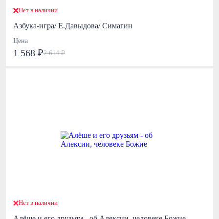
Нет в наличии
Азбука-игра/ Е.Давыдова/ Симагин
Цена
1 568 ₽
2 614 ₽
Нет в наличии
Алёше и его друзьям - об Алексии, человеке Божие