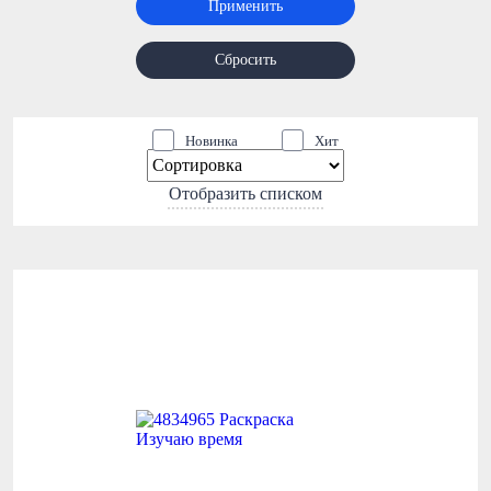
Применить
Сбросить
Новинка
Хит
Отобразить списком