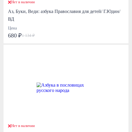
Нет в наличии
Аз, Буки, Веди: азбука Православия для детей/ Г.Юдин/
ВД
Цена
680 ₽
1 134 ₽
Нет в наличии