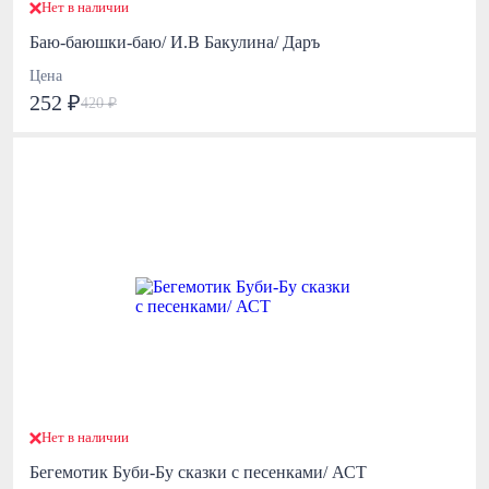
Нет в наличии
Баю-баюшки-баю/ И.В Бакулина/ Даръ
Цена
252 ₽
420 ₽
Нет в наличии
Бегемотик Буби-Бу сказки с песенками/ АСТ