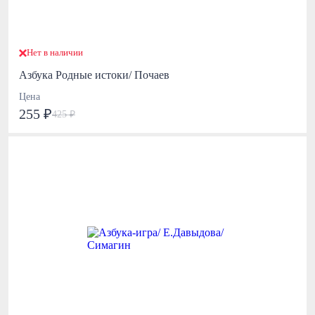
Нет в наличии
Азбука Родные истоки/ Почаев
Цена
255 ₽
425 ₽