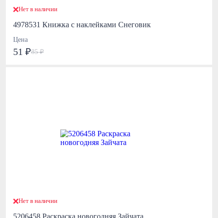
Нет в наличии
4978531 Книжка с наклейками Снеговик
Цена
51 ₽
85 ₽
Нет в наличии
5206458 Раскраска новогодняя Зайчата