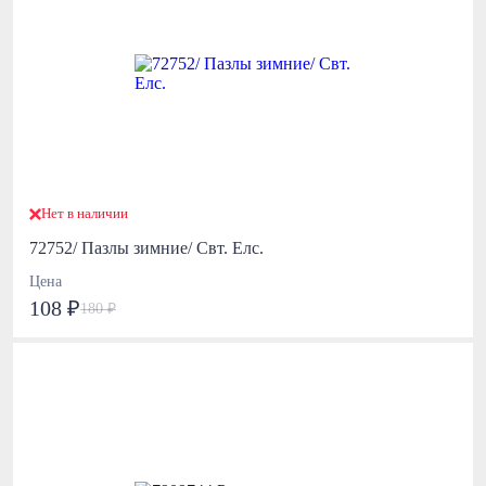
Нет в наличии
72752/ Пазлы зимние/ Свт. Елс.
Цена
108 ₽
180 ₽