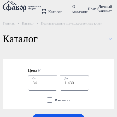
О
Личный
Поиск
кабинет
Каталог
магазине
Главная
Каталог
Познавательные и художественные книги
Каталог
Цена
₽
От
До
В наличии