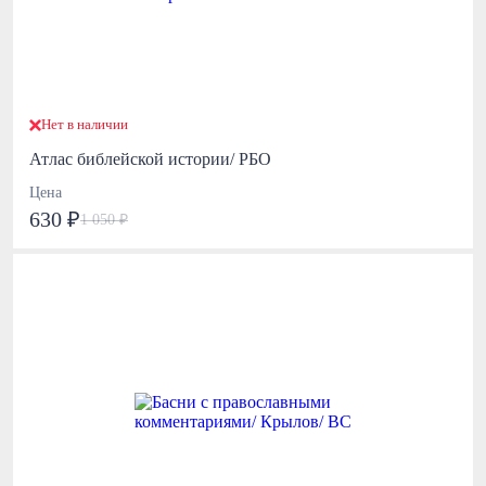
Нет в наличии
Атлас библейской истории/ РБО
Цена
630 ₽
1 050 ₽