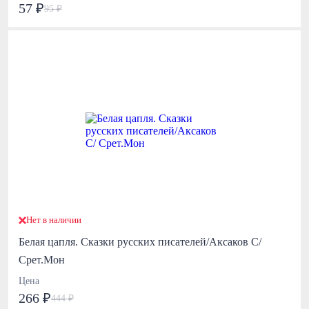
57 ₽
95 ₽
Нет в наличии
Белая цапля. Сказки русских писателей/Аксаков С/
Срет.Мон
Цена
266 ₽
444 ₽