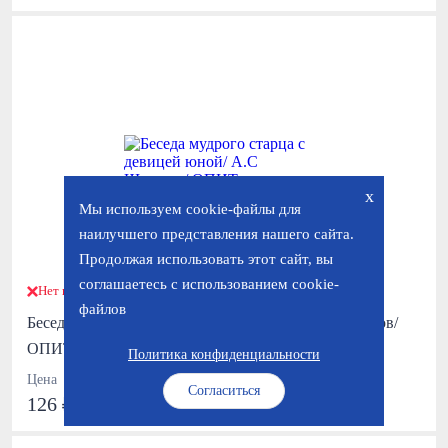
x
Мы используем cookie-файлы для
наилучшего представления нашего сайта.
Продолжая использовать этот сайт, вы
соглашаетесь с использованием cookie-
Нет в наличии
файлов
Беседа мудрого старца с девицей юной/ А.С Шишков/
ОПИТ
Политика конфиденциальности
Цена
Согласиться
126 ₽
210 ₽