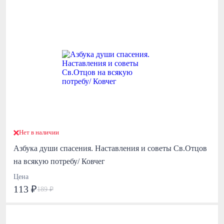
Нет в наличии
Азбука души спасения. Наставления и советы Св.Отцов
на всякую потребу/ Ковчег
Цена
113 ₽
189 ₽