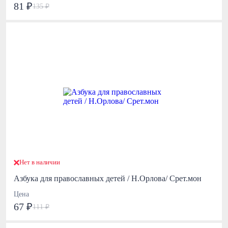
81 ₽
135 ₽
Нет в наличии
Азбука для православных детей / Н.Орлова/ Срет.мон
Цена
67 ₽
111 ₽