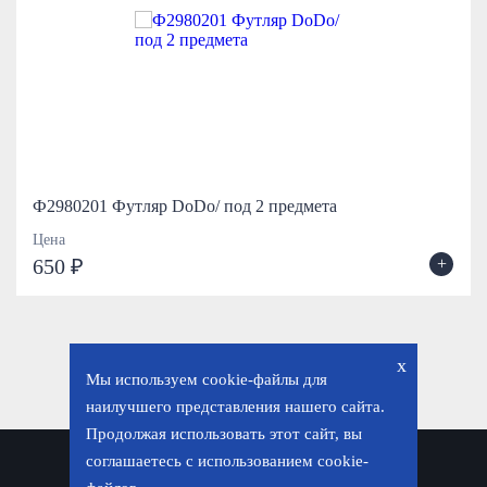
Ф2980201 Футляр DoDo/ под 2 предмета
Цена
+
650 ₽
x
Мы используем cookie-файлы для
наилучшего представления нашего сайта.
Продолжая использовать этот сайт, вы
соглашаетесь с использованием cookie-
Политика конфиденциальности