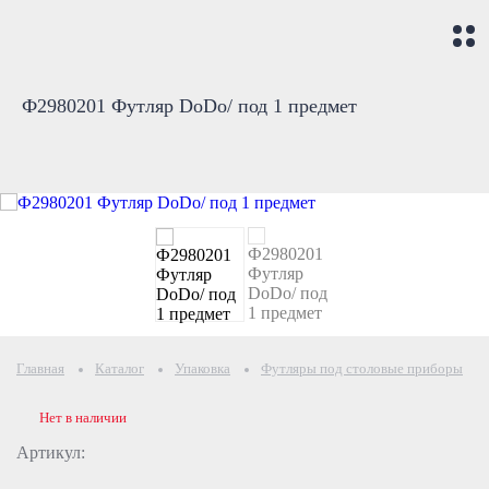
Ф2980201 Футляр DoDo/ под 1 предмет
Главная
Каталог
Упаковка
Футляры под столовые приборы
Нет в наличии
Артикул: