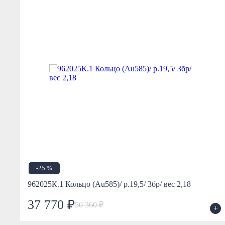
-25 %
962025К.1 Кольцо (Au585)/ р.19,5/ 3бр/ вес 2,18
37 770 ₽
50 360 ₽
+
+