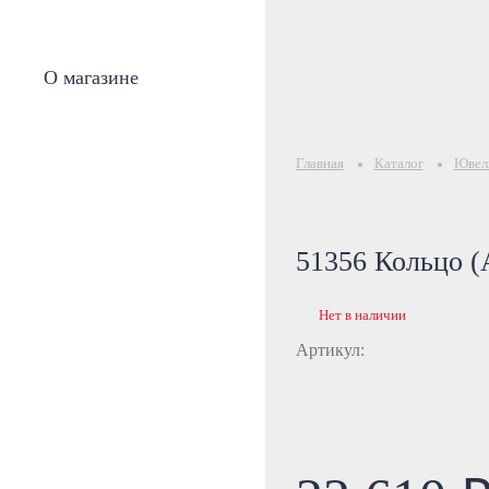
О магазине
Главная
Каталог
Ювели
51356 Кольцо (A
Нет в наличии
Артикул: