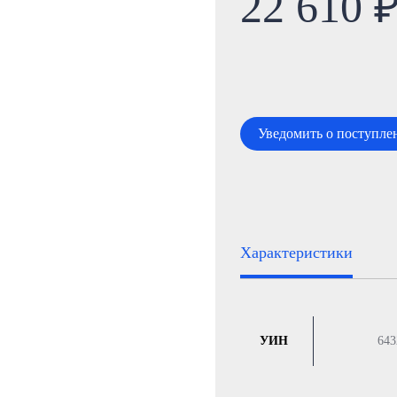
22 610 
Уведомить о поступле
Характеристики
УИН
643