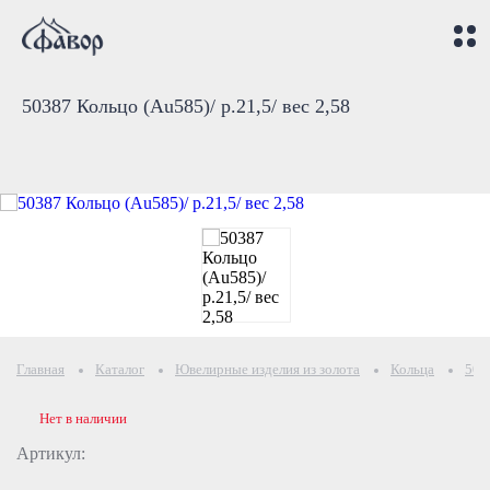
50387 Кольцо (Au585)/ р.21,5/ вес 2,58
Главная
Каталог
Ювелирные изделия из золота
Кольца
503
Нет в наличии
Артикул: