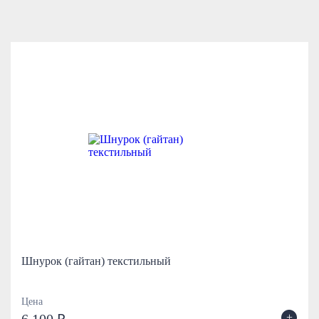
Шнурок (гайтан) текстильный
Цена
+