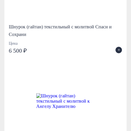
Шнурок (гайтан) текстильный с молитвой Спаси и
Сохрани
Цена
+
6 500 ₽