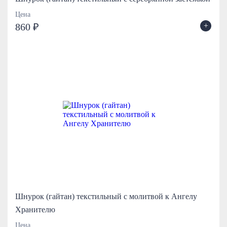
Цена
+
860 ₽
Шнурок (гайтан) текстильный с молитвой к Ангелу
Хранителю
Цена