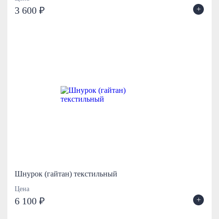
+
3 600 ₽
Шнурок (гайтан) текстильный
Цена
+
6 100 ₽