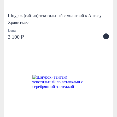
Шнурок (гайтан) текстильный с молитвой к Ангелу
Хранителю
Цена
+
3 100 ₽