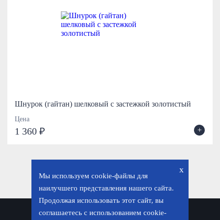
Шнурок (гайтан) шелковый с застежкой золотистый
Цена
+
1 360 ₽
x
Мы используем cookie-файлы для
наилучшего представления нашего сайта.
Продолжая использовать этот сайт, вы
соглашаетесь с использованием cookie-
Политика конфиденциальности