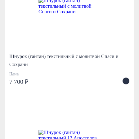
Шнурок (гайтан) текстильный с молитвой Спаси и
Сохрани
Цена
+
7 700 ₽