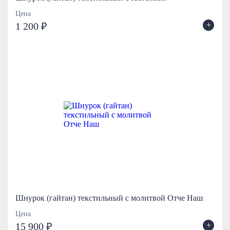
Цена
+
1 200 ₽
Шнурок (гайтан) текстильный с молитвой Отче Наш
Цена
+
15 900 ₽