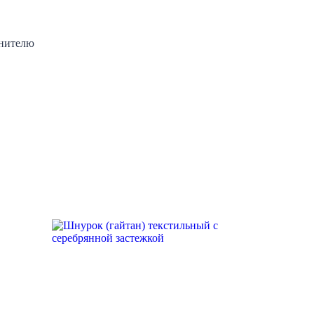
анителю