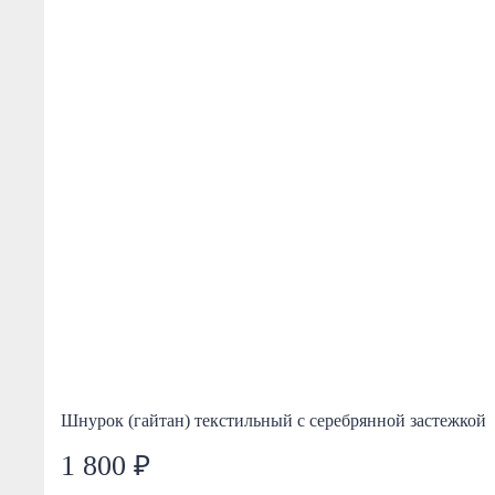
Шнурок (гайтан) текстильный с серебрянной застежкой
1 800 ₽