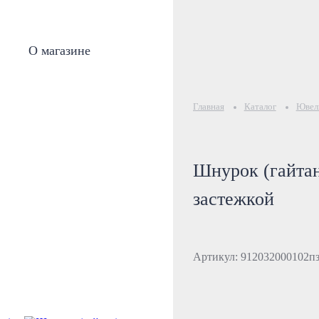
О магазине
Главная
Каталог
Ювели
Шнурок (гайтан
застежкой
Артикул: 912032000102пз