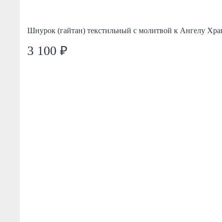
Шнурок (гайтан) текстильный с молитвой к Ангелу Хр
3 100 ₽