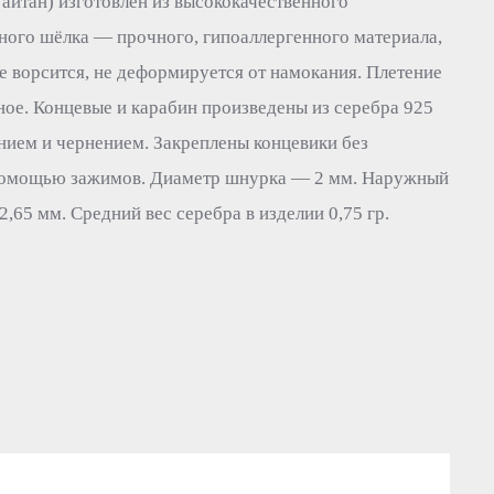
айтан) изготовлен из высококачественного
ного шёлка — прочного, гипоаллергенного материала,
не ворсится, не деформируется от намокания. Плетение
ое. Концевые и карабин произведены из серебра 925
нием и чернением. Закреплены концевики без
 помощью зажимов. Диаметр шнурка — 2 мм. Наружный
,65 мм. Средний вес серебра в изделии 0,75 гр.